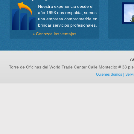
Nuestra experiencia desde el
año 1993 nos respalda, somos
una empresa comprometida en
brindar servicios profesionales.
Conozca las ventajas
A
Torre de Oficinas del World Trade Center Calle Montecito # 38 pis
Quienes Somos
|
Servi