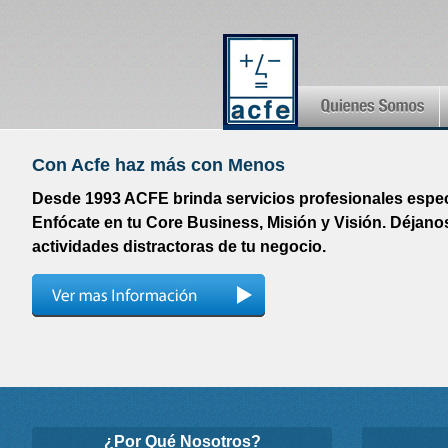
C
on Acfe haz más con Menos
Desde 1993 ACFE brinda servicios profesionales espec
Enfócate en tu Core Business, Misión y Visión. Déjano
actividades distractoras de tu negocio.
¿Por Qué Nosotros?